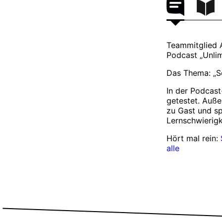
Teammitglied A
Podcast „Unlimi
Das Thema: „Sc
In der Podcast
getestet. Auße
zu Gast und sp
Lernschwierigk
Hört mal rein:
alle