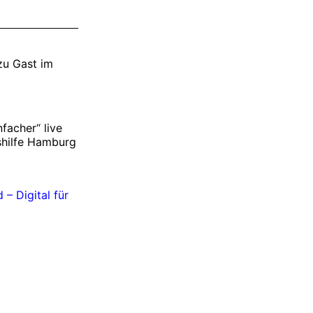
zu Gast im
facher“ live
shilfe Hamburg
 – Digital für