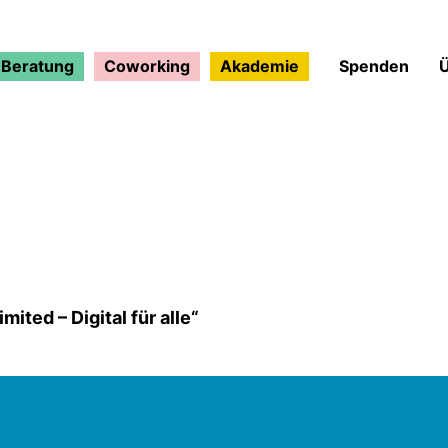
Beratung
Coworking
Akademie
Spenden
ited – Digital für alle“