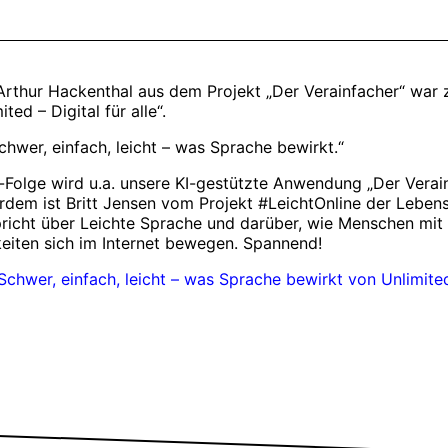
rthur Hackenthal aus dem Projekt „Der Verainfacher“ war 
ted – Digital für alle“.
hwer, einfach, leicht – was Sprache bewirkt.“
-Folge wird u.a. unsere KI-gestützte Anwendung „Der Verain
rdem ist Britt Jensen vom Projekt #LeichtOnline der Leben
richt über Leichte Sprache und darüber, wie Menschen mit
eiten sich im Internet bewegen. Spannend!
Schwer, einfach, leicht – was Sprache bewirkt von Unlimited