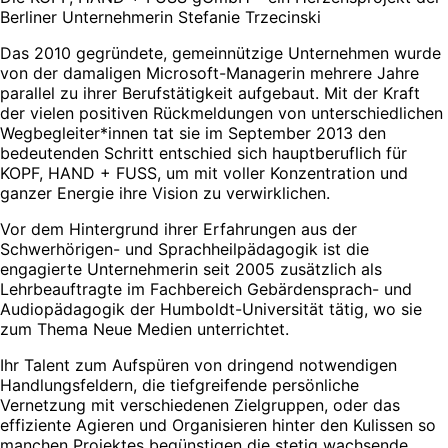
Berliner Unternehmerin Stefanie Trzecinski
Das 2010 gegründete, gemeinnützige Unternehmen wurde
von der damaligen Microsoft-Managerin mehrere Jahre
parallel zu ihrer Berufstätigkeit aufgebaut. Mit der Kraft
der vielen positiven Rückmeldungen von unterschiedlichen
Wegbegleiter*innen tat sie im September 2013 den
bedeutenden Schritt entschied sich hauptberuflich für
KOPF, HAND + FUSS, um mit voller Konzentration und
ganzer Energie ihre Vision zu verwirklichen.
Vor dem Hintergrund ihrer Erfahrungen aus der
Schwerhörigen- und Sprachheilpädagogik ist die
engagierte Unternehmerin seit 2005 zusätzlich als
Lehrbeauftragte im Fachbereich Gebärdensprach- und
Audiopädagogik der Humboldt-Universität tätig, wo sie
zum Thema Neue Medien unterrichtet.
Ihr Talent zum Aufspüren von dringend notwendigen
Handlungsfeldern, die tiefgreifende persönliche
Vernetzung mit verschiedenen Zielgruppen, oder das
effiziente Agieren und Organisieren hinter den Kulissen so
manchen Projektes begünstigen die stetig wachsende