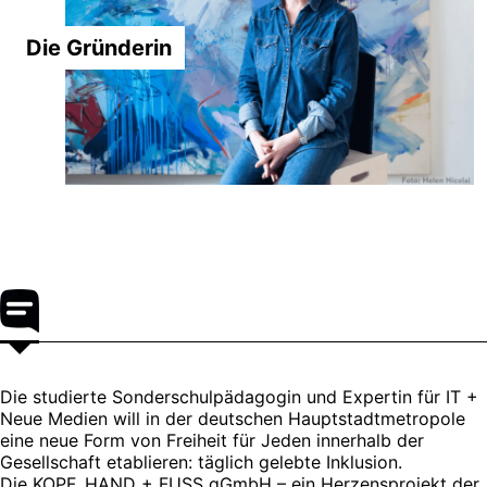
Die Gründerin
Die studierte Sonderschulpädagogin und Expertin für IT +
Neue Medien will in der deutschen Hauptstadtmetropole
eine neue Form von Freiheit für Jeden innerhalb der
Gesellschaft etablieren: täglich gelebte Inklusion.
Die KOPF, HAND + FUSS gGmbH – ein Herzensprojekt der