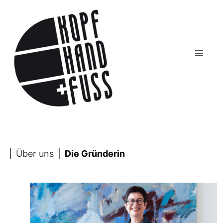
|
Über uns
|
Die Gründerin