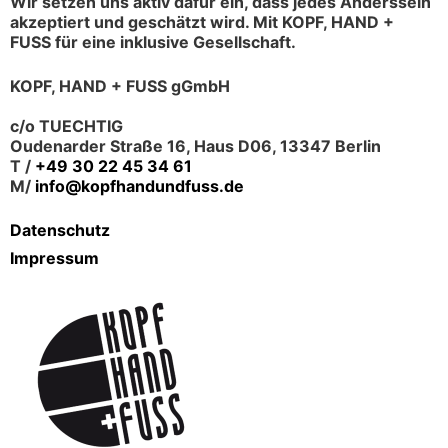
Wir setzen uns aktiv dafür ein, dass jedes Anderssein
akzeptiert und geschätzt wird. Mit KOPF, HAND +
FUSS für eine inklusive Gesellschaft.
KOPF, HAND + FUSS gGmbH
c/o TUECHTIG
Oudenarder Straße 16, Haus D06, 13347 Berlin
T /
+49 30 22 45 34 61
M/
info@kopfhandundfuss.de
Datenschutz
Impressum