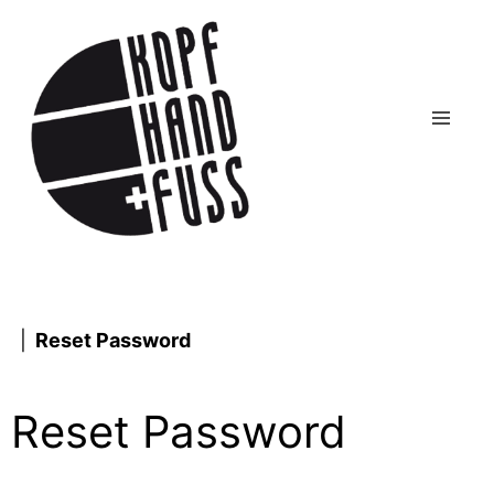
|
Reset Password
Reset Password